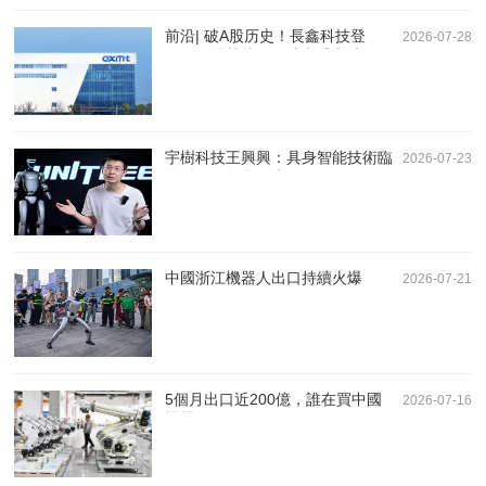
前沿| 破A股历史！長鑫科技登
2026-07-28
頂，存儲芯片為何成必爭之地？
宇樹科技王興興：具身智能技術臨
2026-07-23
界點兩三年內到來
中國浙江機器人出口持續火爆
2026-07-21
5個月出口近200億，誰在買中國
2026-07-16
機器人？