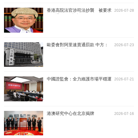
香港高院法官涉司法抄襲 被要求
2026-07-28
提早退休7月底生效
歐委會對阿里速賣通罰款 中方：
2026-07-23
強烈不滿嚴正關切
中國證監會：全力維護市場平穩運
2026-07-21
行
港澳研究中心在北京揭牌
2026-07-16