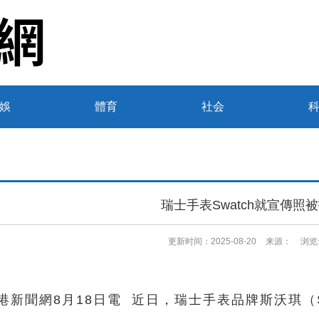
娛
體育
社会
瑞士手表Swatch就宣傳照
更新时间：
2025-08-20
来源：
浏览
港新聞網8月18日電 近日，瑞士手表品牌斯沃琪（