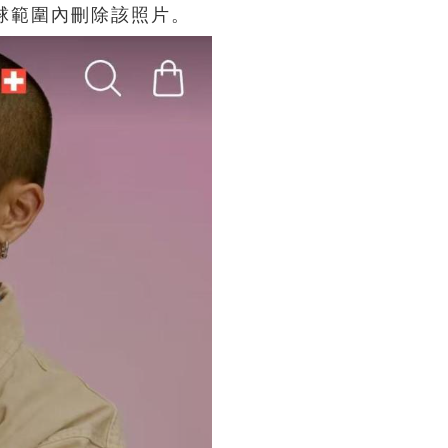
球範圍內刪除該照片。