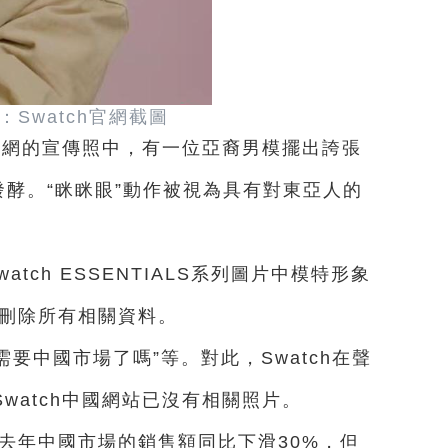
Swatch官網截圖
h官網的宣傳照中，有一位亞裔男模擺出誇張
發酵。“眯眯眼”動作被視為具有對東亞人的
tch ESSENTIALS系列圖片中模特形象
內刪除所有相關資料。
不需要中國市場了嗎”等。對此，Swatch在聲
watch中國網站已沒有相關照片。
然去年中國市場的銷售額同比下滑30%，但